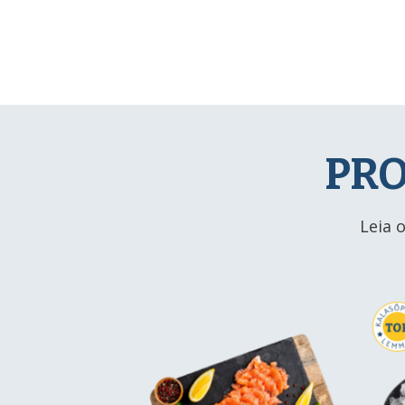
PRO
Leia 