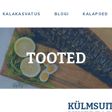
KALAKASVATUS
BLOGI
KALAPOED
TOOTED
KÜLMSUI