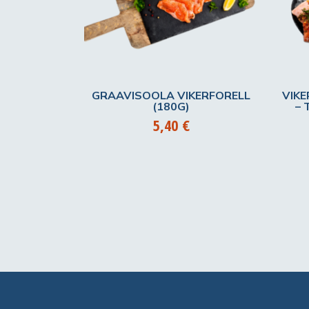
GRAAVISOOLA VIKERFORELL
VIKE
(180G)
– 
5,40
€